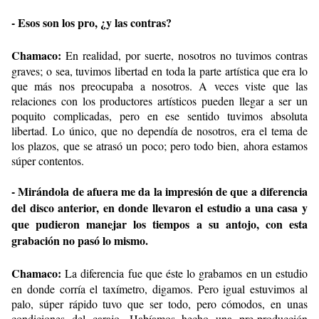
- Esos son los pro, ¿y las contras?
Chamaco:
En realidad, por suerte, nosotros no tuvimos contras
graves; o sea, tuvimos libertad en toda la parte artística que era lo
que más nos preocupaba a nosotros. A veces viste que las
relaciones con los productores artísticos pueden llegar a ser un
poquito complicadas, pero en ese sentido tuvimos absoluta
libertad. Lo único, que no dependía de nosotros, era el tema de
los plazos, que se atrasó un poco; pero todo bien, ahora estamos
súper contentos.
- Mirándola de afuera me da la impresión de que a diferencia
del disco anterior, en donde llevaron el estudio a una casa y
que pudieron manejar los tiempos a su antojo, con esta
grabación no pasó lo mismo.
Chamaco:
La diferencia fue que éste lo grabamos en un estudio
en donde corría el taxímetro, digamos. Pero igual estuvimos al
palo, súper rápido tuvo que ser todo, pero cómodos, en unas
condiciones del carajo. Habíamos hecho una pre-producción