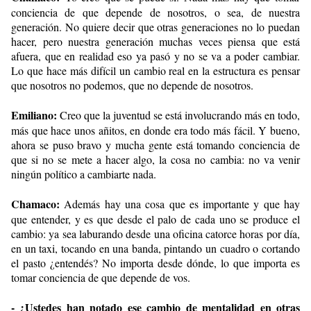
conciencia de que depende de nosotros, o sea, de nuestra
generación. No quiere decir que otras generaciones no lo puedan
hacer, pero nuestra generación muchas veces piensa que está
afuera, que en realidad eso ya pasó y no se va a poder cambiar.
Lo que hace más difícil un cambio real en la estructura es pensar
que nosotros no podemos, que no depende de nosotros.
Emiliano:
Creo que la juventud se está involucrando más en todo,
más que hace unos añitos, en donde era todo más fácil. Y bueno,
ahora se puso bravo y mucha gente está tomando conciencia de
que si no se mete a hacer algo, la cosa no cambia: no va venir
ningún político a cambiarte nada.
Chamaco:
Además hay una cosa que es importante y que hay
que entender, y es que desde el palo de cada uno se produce el
cambio: ya sea laburando desde una oficina catorce horas por día,
en un taxi, tocando en una banda, pintando un cuadro o cortando
el pasto ¿entendés? No importa desde dónde, lo que importa es
tomar conciencia de que depende de vos.
- ¿Ustedes han notado ese cambio de mentalidad en otras