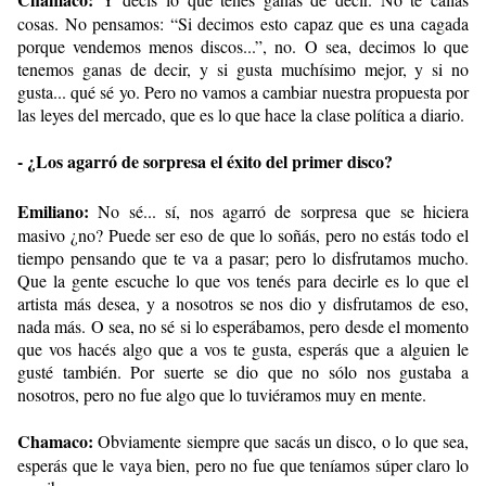
cosas. No pensamos: “Si decimos esto capaz que es una cagada
porque vendemos menos discos...”, no. O sea, decimos lo que
tenemos ganas de decir, y si gusta muchísimo mejor, y si no
gusta... qué sé yo. Pero no vamos a cambiar nuestra propuesta por
las leyes del mercado, que es lo que hace la clase política a diario.
- ¿Los agarró de sorpresa el éxito del primer disco?
Emiliano:
No sé... sí, nos agarró de sorpresa que se hiciera
masivo ¿no? Puede ser eso de que lo soñás, pero no estás todo el
tiempo pensando que te va a pasar; pero lo disfrutamos mucho.
Que la gente escuche lo que vos tenés para decirle es lo que el
artista más desea, y a nosotros se nos dio y disfrutamos de eso,
nada más. O sea, no sé si lo esperábamos, pero desde el momento
que vos hacés algo que a vos te gusta, esperás que a alguien le
gusté también. Por suerte se dio que no sólo nos gustaba a
nosotros, pero no fue algo que lo tuviéramos muy en mente.
Chamaco:
Obviamente siempre que sacás un disco, o lo que sea,
esperás que le vaya bien, pero no fue que teníamos súper claro lo