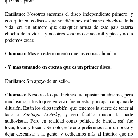
que iba a pasar.
Emiliano:
Nosotros sacamos el disco independiente primero, y
con quinientos discos que vendiéramos estábamos chochos de la
vida; era un número que cualquier artista de este país estaría
chocho de la vida... y nosotros vendimos cinco mil y pico y no lo
podemos creer.
Chamaco:
Más en este momento que las copias abundan.
- Y más tomando en cuenta que es un primer disco.
Emiliano:
Sin apoyo de un sello...
Chamaco:
Nosotros lo que hicimos fue apostar muchísimo, pero
muchísimo, a los toques en vivo: fue nuestra principal campaña de
difusión. Están los clips también, que tenemos la suerte de tener al
lado a
Santiago (Svirsky)
y eso facilitó mucho la parte
audiovisual. Pero en realidad como política de banda, así, fue
tocar, tocar y tocar... Se notó, este año preferimos salir un poco y
dejar descansar a la gente, y dedicarnos más al Interior que no