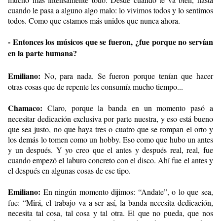
cuando le pasa a alguno algo malo: lo vivimos todos y lo sentimos
todos. Como que estamos más unidos que nunca ahora.
- Entonces los músicos que se fueron, ¿fue porque no servían
en la parte humana?
Emiliano:
No, para nada. Se fueron porque tenían que hacer
otras cosas que de repente les consumía mucho tiempo...
Chamaco:
Claro, porque la banda en un momento pasó a
necesitar dedicación exclusiva por parte nuestra, y eso está bueno
que sea justo, no que haya tres o cuatro que se rompan el orto y
los demás lo tomen como un hobby. Eso como que hubo un antes
y un después. Y yo creo que el antes y después real, real, fue
cuando empezó el laburo concreto con el disco. Ahí fue el antes y
el después en algunas cosas de ese tipo.
Emiliano:
En ningún momento dijimos: “Andate”, o lo que sea,
fue: “Mirá, el trabajo va a ser así, la banda necesita dedicación,
necesita tal cosa, tal cosa y tal otra. El que no pueda, que nos