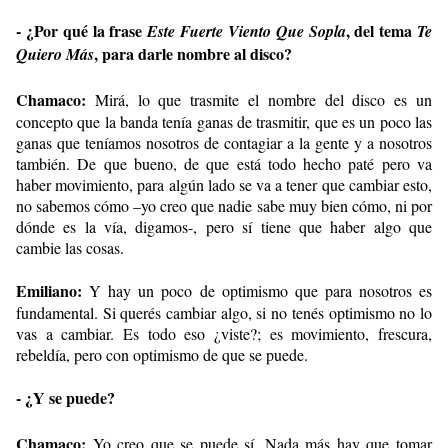
- ¿Por qué la frase
, del tema
Este Fuerte Viento Que Sopla
Te
, para darle nombre al disco?
Quiero Más
Chamaco:
Mirá, lo que trasmite el nombre del disco es un
concepto que la banda tenía ganas de trasmitir, que es un poco las
ganas que teníamos nosotros de contagiar a la gente y a nosotros
también. De que bueno, de que está todo hecho paté pero va
haber movimiento, para algún lado se va a tener que cambiar esto,
no sabemos cómo –yo creo que nadie sabe muy bien cómo, ni por
dónde es la vía, digamos-, pero sí tiene que haber algo que
cambie las cosas.
Emiliano:
Y hay un poco de optimismo que para nosotros es
fundamental. Si querés cambiar algo, si no tenés optimismo no lo
vas a cambiar. Es todo eso ¿viste?; es movimiento, frescura,
rebeldía, pero con optimismo de que se puede.
- ¿Y se puede?
Chamaco:
Yo creo que se puede sí. Nada más hay que tomar