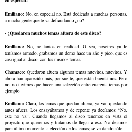
en especial?
Emiliano:
No, en especial no. Está dedicada a muchas personas,
a mucha gente que te va defraudando ¿no?
- ¿Quedaron muchos temas afuera de este disco?
Emiliano:
No, no tantos en realidad. O sea, nosotros ya lo
teníamos armado, grabamos un demo hace un año y pico, que es
casi igual al disco, con los mismos temas.
Chamaco:
Quedaron afuera algunos temas nuevitos, nuevitos. Y
ahora han aparecido más, por suerte, que están buenísimos. Pero
no, no tuvimos que hacer una selección entre cuarenta temas por
ejemplo.
Emiliano:
Claro, los temas que quedan afuera, ya van quedando
antes afuera. Los ensayábamos y de repente ya decíamos: “No,
este no va”. Cuando llegamos al disco tenemos en vista el
proyecto que queremos y tratamos de llegar a eso. No dejamos
para último momento la elección de los temas; se va dando sólo.