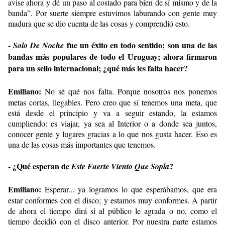
avise ahora y dé un paso al costado para bien de sí mismo y de la
banda”. Por suerte siempre estuvimos laburando con gente muy
madura que se dio cuenta de las cosas y comprendió esto.
-
fue un éxito en todo sentido; son una de las
Solo De Noche
bandas más populares de todo el Uruguay; ahora firmaron
para un sello internacional; ¿qué más les falta hacer?
Emiliano:
No sé qué nos falta. Porque nosotros nos ponemos
metas cortas, llegables. Pero creo que sí tenemos una meta, que
está desde el principio y va a seguir estando, la estamos
cumpliendo: es viajar, ya sea al Interior o a donde sea juntos,
conocer gente y lugares gracias a lo que nos gusta hacer. Eso es
una de las cosas más importantes que tenemos.
- ¿Qué esperan de
?
Este Fuerte Viento Que Sopla
Emiliano:
Esperar... ya logramos lo que esperábamos, que era
estar conformes con el disco; y estamos muy conformes. A partir
de ahora el tiempo dirá si al público le agrada o no, como el
tiempo decidió con el disco anterior. Por nuestra parte estamos