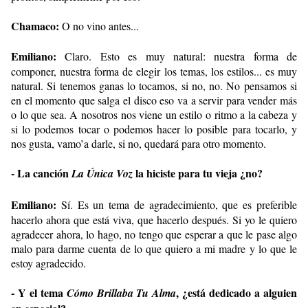
Chamaco:
O no vino antes...
Emiliano:
Claro. Esto es muy natural: nuestra forma de
componer, nuestra forma de elegir los temas, los estilos... es muy
natural. Si tenemos ganas lo tocamos, si no, no. No pensamos si
en el momento que salga el disco eso va a servir para vender más
o lo que sea. A nosotros nos viene un estilo o ritmo a la cabeza y
si lo podemos tocar o podemos hacer lo posible para tocarlo, y
nos gusta, vamo’a darle, si no, quedará para otro momento.
- La canción
la hiciste para tu vieja ¿no?
La Única Voz
Emiliano:
Sí. Es un tema de agradecimiento, que es preferible
hacerlo ahora que está viva, que hacerlo después. Si yo le quiero
agradecer ahora, lo hago, no tengo que esperar a que le pase algo
malo para darme cuenta de lo que quiero a mi madre y lo que le
estoy agradecido.
- Y el tema
, ¿está dedicado a alguien
Cómo Brillaba Tu Alma