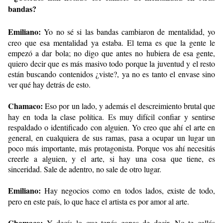
bandas?
Emiliano:
Yo no sé si las bandas cambiaron de mentalidad, yo
creo que esa mentalidad ya estaba. El tema es que la gente le
empezó a dar bola; no digo que antes no hubiera de esa gente,
quiero decir que es más masivo todo porque la juventud y el resto
están buscando contenidos ¿viste?, ya no es tanto el envase sino
ver qué hay detrás de esto.
Chamaco:
Eso por un lado, y además el descreimiento brutal que
hay en toda la clase política. Es muy difícil confiar y sentirse
respaldado o identificado con alguien. Yo creo que ahí el arte en
general, en cualquiera de sus ramas, pasa a ocupar un lugar un
poco más importante, más protagonista. Porque vos ahí necesitás
creerle a alguien, y el arte, si hay una cosa que tiene, es
sinceridad. Sale de adentro, no sale de otro lugar.
Emiliano:
Hay negocios como en todos lados, existe de todo,
pero en este país, lo que hace el artista es por amor al arte.
Chamaco:
Y decís lo que tenés ganas de decir. No te callás