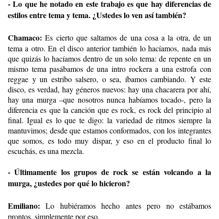
- Lo que he notado en este trabajo es que hay diferencias de
estilos entre tema y tema. ¿Ustedes lo ven así también?
Chamaco:
Es cierto que saltamos de una cosa a la otra, de un
tema a otro. En el disco anterior también lo hacíamos, nada más
que quizás lo hacíamos dentro de un solo tema: de repente en un
mismo tema pasábamos de una intro rockera a una estrofa con
reggae y un estribo salsero, o sea, íbamos cambiando. Y este
disco, es verdad, hay géneros nuevos: hay una chacarera por ahí,
hay una murga –que nosotros nunca habíamos tocado-, pero la
diferencia es que la canción que es rock, es rock del principio al
final. Igual es lo que te digo: la variedad de ritmos siempre la
mantuvimos; desde que estamos conformados, con los integrantes
que somos, es todo muy dispar, y eso en el producto final lo
escuchás, es una mezcla.
- Últimamente los grupos de rock se están volcando a la
murga, ¿ustedes por qué lo hicieron?
Emiliano:
Lo hubiéramos hecho antes pero no estábamos
prontos, simplemente por eso.