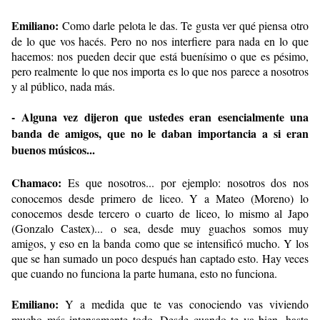
Emiliano:
Como darle pelota le das. Te gusta ver qué piensa otro
de lo que vos hacés. Pero no nos interfiere para nada en lo que
hacemos: nos pueden decir que está buenísimo o que es pésimo,
pero realmente lo que nos importa es lo que nos parece a nosotros
y al público, nada más.
- Alguna vez dijeron que ustedes eran esencialmente una
banda de amigos, que no le daban importancia a si eran
buenos músicos...
Chamaco:
Es que nosotros... por ejemplo: nosotros dos nos
conocemos desde primero de liceo. Y a Mateo (Moreno) lo
conocemos desde tercero o cuarto de liceo, lo mismo al Japo
(Gonzalo Castex)... o sea, desde muy guachos somos muy
amigos, y eso en la banda como que se intensificó mucho. Y los
que se han sumado un poco después han captado esto. Hay veces
que cuando no funciona la parte humana, esto no funciona.
Emiliano:
Y a medida que te vas conociendo vas viviendo
mucho más intensamente todo. Desde cuando te va bien, hasta