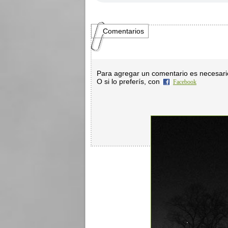
Comentarios
Para agregar un comentario es necesar
O si lo preferís, con
Facebook