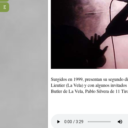
E
Surgidos en 1999, presentan su segundo di
Lieutier (La Vela) y con algunos invita
Butler de La Vela, Pablo Silvera de 11 T