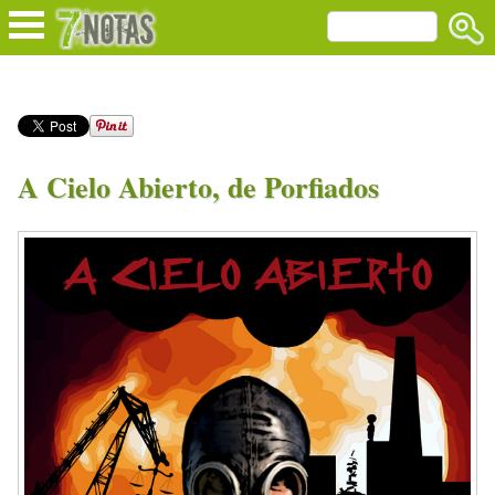
A Cielo Abierto, de Porfiados