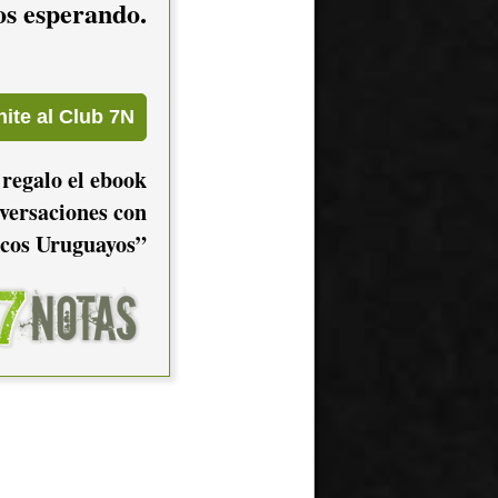
mos esperando.
 regalo el ebook
versaciones con
cos Uruguayos”