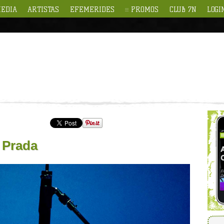
EDIA
ARTISTAS
EFEMERIDES
PROMOS
CLUB 7N
LOGI
 Prada