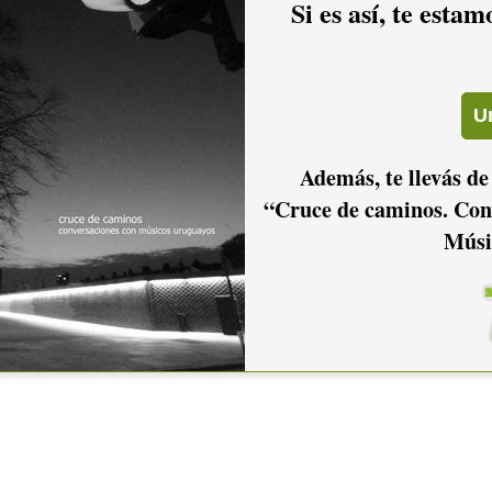
Si es así, te esta
Además, te llevás de
“Cruce de caminos. Con
Músi