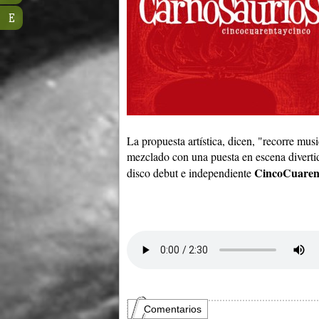
E
La propuesta artística, dicen, "recorre mus
mezclado con una puesta en escena divertid
CincoCuaren
disco debut e independiente
Comentarios