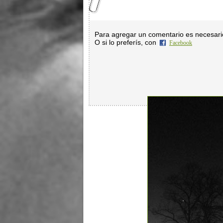
Para agregar un comentario es necesar
O si lo preferís, con
Facebook