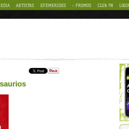
EDIA
ARTISTAS
EFEMERIDES
PROMOS
CLUB 7N
LOGI
saurios