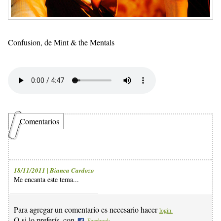
Confusion, de Mint & the Mentals
Comentarios
18/11/2011 | Bianca Cardozo
Me encanta este tema...
Para agregar un comentario es necesario hacer
login.
O si lo preferís, con
Facebook