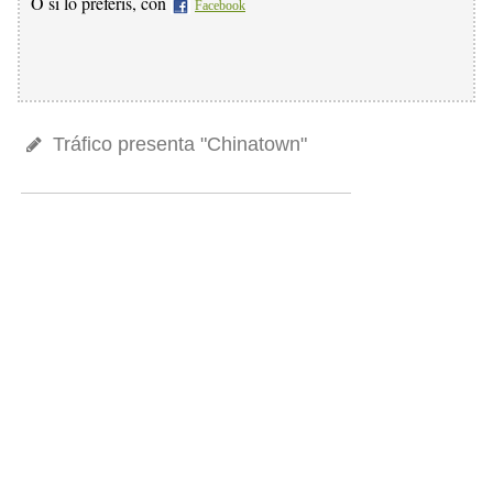
O si lo preferís, con
Facebook
Tráfico presenta "Chinatown"