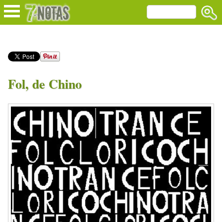
Fol, de Chino