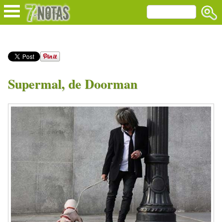
Supermal, de Doorman