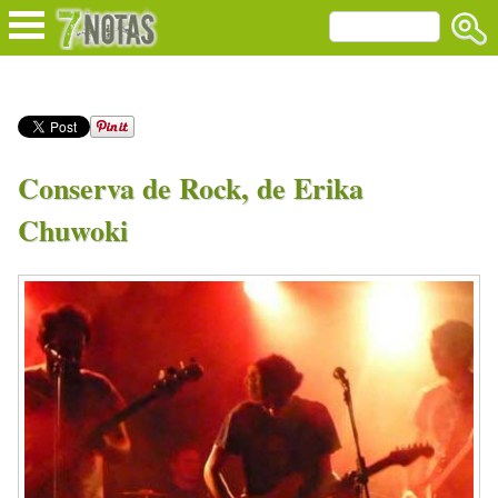
Conserva de Rock, de Erika
Chuwoki