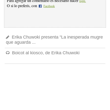
Para agregar un comentario es necesario hacer
login.
O si lo preferís, con
Facebook
Erika Chuwoki presenta "La inesperada mugre
que aguarda ...
Boicot al kiosco, de Erika Chuwoki