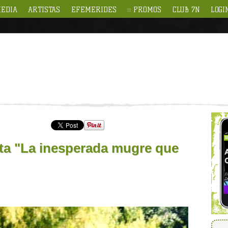
EDIA
ARTISTAS
EFEMERIDES
PROMOS
CLUB 7N
LOGI
ta "La inesperada mugre que