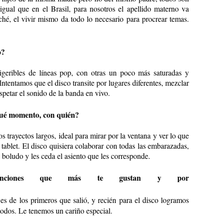
igual que en el Brasil, para nosotros el apellido materno va
hé, el vivir mismo da todo lo necesario para procrear temas.
o?
geribles de líneas pop, con otras un poco más saturadas y
ntentamos que el disco transite por lugares diferentes, mezclar
espetar el sonido de la banda en vivo.
qué momento, con quién?
s trayectos largos, ideal para mirar por la ventana y ver lo que
a tablet. El disco quisiera colaborar con todas las embarazadas,
 boludo y les ceda el asiento que les corresponde.
anciones que más te gustan y por
 es de los primeros que salió, y recién para el disco logramos
todos. Le tenemos un cariño especial.