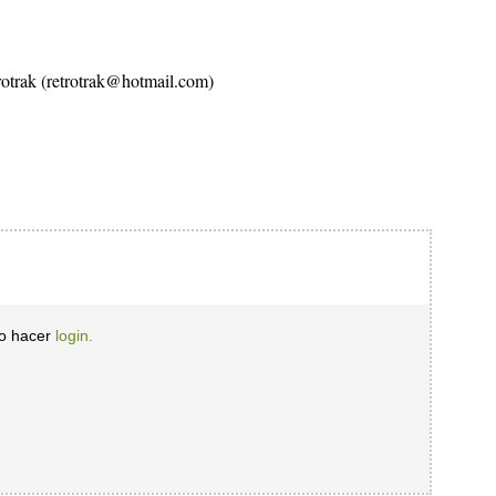
otrak (
retrotrak@hotmail.com
)
io hacer
login.