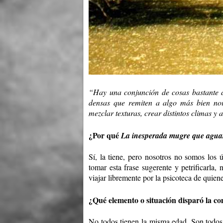
“Hay una conjunción de cosas bastante d
densas que remiten a algo más bien noise
mezclar texturas, crear distintos climas y 
¿Por qué
La inesperada mugre que agua
Sí, la tiene, pero nosotros no somos los
tomar esta frase sugerente y petrificarla,
viajar libremente por la psicoteca de quien
¿Qué elemento o situación disparó la co
No todos tienen la misma edad. Son todos