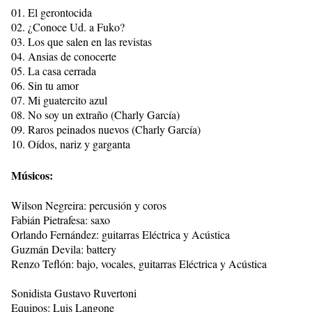
01. El gerontocida
02. ¿Conoce Ud. a Fuko?
03. Los que salen en las revistas
04. Ansias de conocerte
05. La casa cerrada
06. Sin tu amor
07. Mi guatercito azul
08. No soy un extraño (Charly García)
09. Raros peinados nuevos (Charly García)
10. Oídos, nariz y garganta
Músicos:
Wilson Negreira: percusión y coros
Fabián Pietrafesa: saxo
Orlando Fernández: guitarras Eléctrica y Acústica
Guzmán Devila: battery
Renzo Teflón: bajo, vocales, guitarras Eléctrica y Acústica
Sonidista Gustavo Ruvertoni
Equipos: Luis Langone