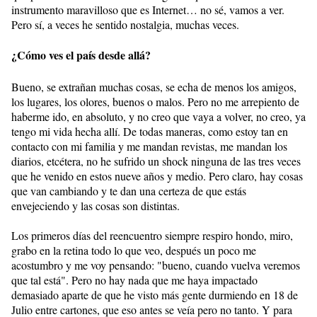
instrumento maravilloso que es Internet… no sé, vamos a ver.
Pero sí, a veces he sentido nostalgia, muchas veces.
¿Cómo ves el país desde allá?
Bueno, se extrañan muchas cosas, se echa de menos los amigos,
los lugares, los olores, buenos o malos. Pero no me arrepiento de
haberme ido, en absoluto, y no creo que vaya a volver, no creo, ya
tengo mi vida hecha allí. De todas maneras, como estoy tan en
contacto con mi familia y me mandan revistas, me mandan los
diarios, etcétera, no he sufrido un shock ninguna de las tres veces
que he venido en estos nueve años y medio. Pero claro, hay cosas
que van cambiando y te dan una certeza de que estás
envejeciendo y las cosas son distintas.
Los primeros días del reencuentro siempre respiro hondo, miro,
grabo en la retina todo lo que veo, después un poco me
acostumbro y me voy pensando: "bueno, cuando vuelva veremos
que tal está". Pero no hay nada que me haya impactado
demasiado aparte de que he visto más gente durmiendo en 18 de
Julio entre cartones, que eso antes se veía pero no tanto. Y para