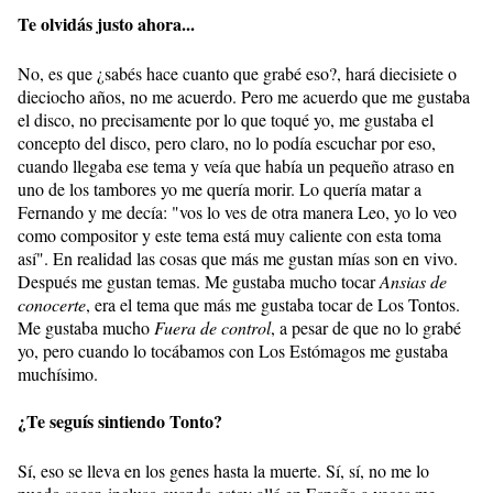
Te olvidás justo ahora...
No, es que ¿sabés hace cuanto que grabé eso?, hará diecisiete o
dieciocho años, no me acuerdo. Pero me acuerdo que me gustaba
el disco, no precisamente por lo que toqué yo, me gustaba el
concepto del disco, pero claro, no lo podía escuchar por eso,
cuando llegaba ese tema y veía que había un pequeño atraso en
uno de los tambores yo me quería morir. Lo quería matar a
Fernando y me decía: "vos lo ves de otra manera Leo, yo lo veo
como compositor y este tema está muy caliente con esta toma
así". En realidad las cosas que más me gustan mías son en vivo.
Después me gustan temas. Me gustaba mucho tocar
Ansias de
conocerte
, era el tema que más me gustaba tocar de Los Tontos.
Me gustaba mucho
Fuera de control
, a pesar de que no lo grabé
yo, pero cuando lo tocábamos con Los Estómagos me gustaba
muchísimo.
¿Te seguís sintiendo Tonto?
Sí, eso se lleva en los genes hasta la muerte. Sí, sí, no me lo