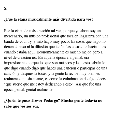
Sí.
¿Fue la etapa musicalmente más divertida para vos?
Fue la etapa de más creación tal vez, porque yo ahora soy un
mercenario, un músico profesional que toca en Inglaterra con una
banda de country, y mío hago muy poco; las cosas que hago no
tienen el peso ni la difusión que tenían las cosas que hacía antes
cuando estaba aquí. Económicamente es mucho mejor, pero a
nivel de creación no. En aquella época era genial, era
impresionante porque los que son músicos y leen esto sabrán lo
que digo cuando digo que hacés una canción o participás de una
canción y después la tocás, y la gente la recibe muy bien; es
realmente entusiasmante, es como la culminación de algo, decís:
"qué suerte que me estoy dedicando a esto". Así que fue una
época genial; genial realmente.
¿Quién te puso Trevor Podargo? Mucha gente todavía no
sabe que vos sos vos.