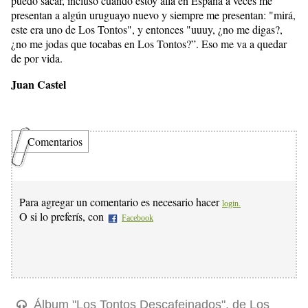
puedo sacar, incluso cuando estoy allá en España a veces me
presentan a algún uruguayo nuevo y siempre me presentan: "mirá,
este era uno de Los Tontos", y entonces "uuuy, ¿no me digas?,
¿no me jodas que tocabas en Los Tontos?”. Eso me va a quedar
de por vida.
Juan Castel
Comentarios
Para agregar un comentario es necesario hacer
login.
O si lo preferís, con
Facebook
Álbum "Los Tontos Descafeinados", de Los