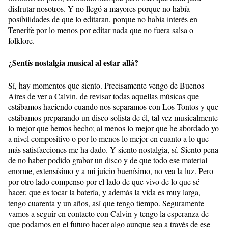
disfrutar nosotros. Y no llegó a mayores porque no había
posibilidades de que lo editaran, porque no había interés en
Tenerife por lo menos por editar nada que no fuera salsa o
folklore.
¿Sentís nostalgia musical al estar allá?
Sí, hay momentos que siento. Precisamente vengo de Buenos
Aires de ver a Calvin, de revisar todas aquellas músicas que
estábamos haciendo cuando nos separamos con Los Tontos y que
estábamos preparando un disco solista de él, tal vez musicalmente
lo mejor que hemos hecho; al menos lo mejor que he abordado yo
a nivel compositivo o por lo menos lo mejor en cuanto a lo que
más satisfacciones me ha dado. Y siento nostalgia, sí. Siento pena
de no haber podido grabar un disco y de que todo ese material
enorme, extensísimo y a mi juicio buenísimo, no vea la luz. Pero
por otro lado compenso por el lado de que vivo de lo que sé
hacer, que es tocar la batería, y además la vida es muy larga,
tengo cuarenta y un años, así que tengo tiempo. Seguramente
vamos a seguir en contacto con Calvin y tengo la esperanza de
que podamos en el futuro hacer algo aunque sea a través de ese