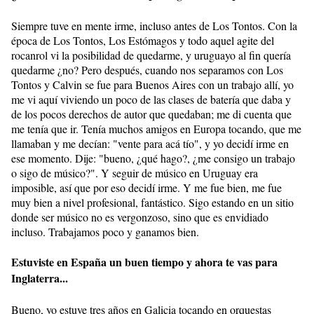
Siempre tuve en mente irme, incluso antes de Los Tontos. Con la
época de Los Tontos, Los Estómagos y todo aquel agite del
rocanrol vi la posibilidad de quedarme, y uruguayo al fin quería
quedarme ¿no? Pero después, cuando nos separamos con Los
Tontos y Calvin se fue para Buenos Aires con un trabajo allí, yo
me vi aquí viviendo un poco de las clases de batería que daba y
de los pocos derechos de autor que quedaban; me di cuenta que
me tenía que ir. Tenía muchos amigos en Europa tocando, que me
llamaban y me decían: "vente para acá tío", y yo decidí irme en
ese momento. Dije: "bueno, ¿qué hago?, ¿me consigo un trabajo
o sigo de músico?". Y seguir de músico en Uruguay era
imposible, así que por eso decidí irme. Y me fue bien, me fue
muy bien a nivel profesional, fantástico. Sigo estando en un sitio
donde ser músico no es vergonzoso, sino que es envidiado
incluso. Trabajamos poco y ganamos bien.
Estuviste en España un buen tiempo y ahora te vas para
Inglaterra...
Bueno, yo estuve tres años en Galicia tocando en orquestas