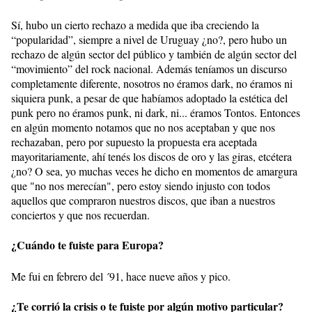
Sí, hubo un cierto rechazo a medida que iba creciendo la
“popularidad”, siempre a nivel de Uruguay ¿no?, pero hubo un
rechazo de algún sector del público y también de algún sector del
“movimiento” del rock nacional. Además teníamos un discurso
completamente diferente, nosotros no éramos dark, no éramos ni
siquiera punk, a pesar de que habíamos adoptado la estética del
punk pero no éramos punk, ni dark, ni... éramos Tontos. Entonces
en algún momento notamos que no nos aceptaban y que nos
rechazaban, pero por supuesto la propuesta era aceptada
mayoritariamente, ahí tenés los discos de oro y las giras, etcétera
¿no? O sea, yo muchas veces he dicho en momentos de amargura
que "no nos merecían", pero estoy siendo injusto con todos
aquellos que compraron nuestros discos, que iban a nuestros
conciertos y que nos recuerdan.
¿Cuándo te fuiste para Europa?
Me fui en febrero del ´91, hace nueve años y pico.
¿Te corrió la crisis o te fuiste por algún motivo particular?