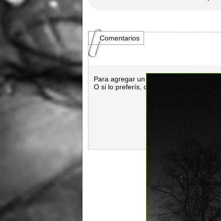
Comentarios
Para agregar un comentario es necesar
O si lo preferís, con
Facebook