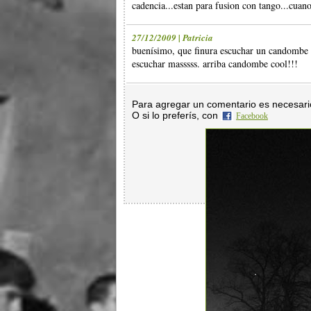
cadencia...estan para fusion con tango...cuano
27/12/2009 | Patricia
buenísimo, que finura escuchar un candombe
escuchar masssss. arriba candombe cool!!!
Para agregar un comentario es necesar
O si lo preferís, con
Facebook