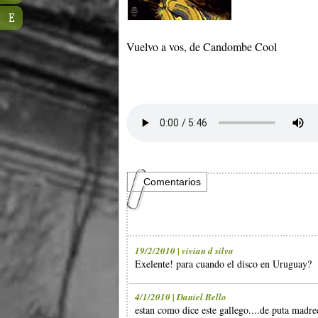
E
Vuelvo a vos, de Candombe Cool
Comentarios
19/2/2010 | vivian d silva
Exelente! para cuando el disco en Uruguay?
4/1/2010 | Daniel Bello
estan como dice este gallego....de puta madr