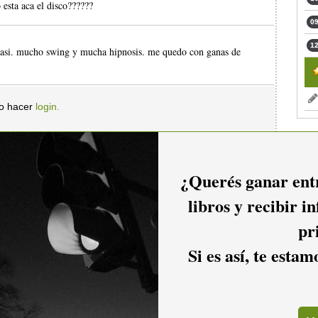
 esta aca el disco??????
09
12
 asi. mucho swing y mucha hipnosis. me quedo con ganas de
io hacer
login.
¿Querés ganar entr
libros y recibir i
pr
Si es así, te esta