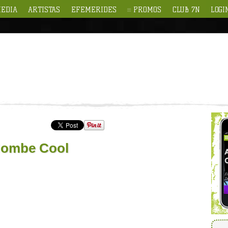
EDIA
ARTISTAS
EFEMERIDES
PROMOS
CLUB 7N
LOGI
dombe Cool