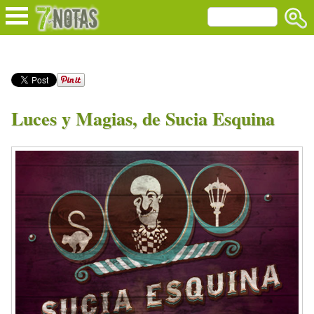
Luces y Magias, de Sucia Esquina