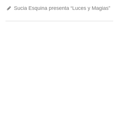
Sucia Esquina presenta “Luces y Magias”