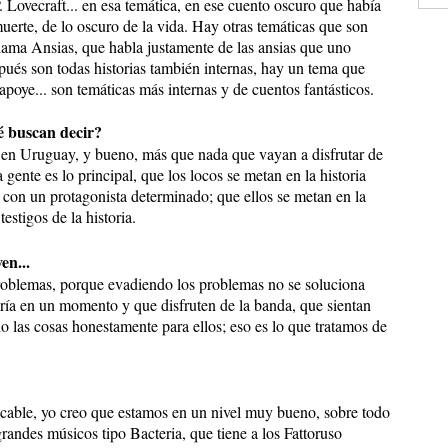
. Lovecraft... en esa temática, en ese cuento oscuro que había
uerte, de lo oscuro de la vida. Hay otras temáticas que son
lama Ansias, que habla justamente de las ansias que uno
espués son todas historias también internas, hay un tema que
apoye... son temáticas más internas y de cuentos fantásticos.
é buscan decir?
n Uruguay, y bueno, más que nada que vayan a disfrutar de
gente es lo principal, que los locos se metan en la historia
con un protagonista determinado; que ellos se metan en la
estigos de la historia.
en...
 problemas, porque evadiendo los problemas no se soluciona
legría en un momento y que disfruten de la banda, que sientan
o las cosas honestamente para ellos; eso es lo que tratamos de
able, yo creo que estamos en un nivel muy bueno, sobre todo
grandes músicos tipo Bacteria, que tiene a los Fattoruso