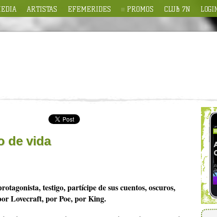
EDIA
ARTISTAS
EFEMERIDES
PROMOS
CLUB 7N
LOGI
o de vida
tagonista, testigo, partícipe de sus cuentos, oscuros,
por Lovecraft, por Poe, por King.