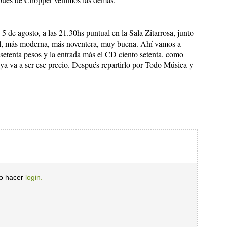
5 de agosto, a las 21.30hs puntual en la Sala Zitarrosa, junto
al, más moderna, más noventera, muy buena. Ahí vamos a
 setenta pesos y la entrada más el CD ciento setenta, como
ya va a ser ese precio. Después repartirlo por Todo Música y
io hacer
login.