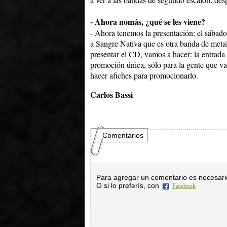
- Ahora nomás, ¿qué se les viene?
- Ahora tenemos la presentación: el sábado 
a Sangre Nativa que es otra banda de met
presentar el CD, vamos a hacer: la entrada
promoción única, sólo para la gente que va
hacer afiches para promocionarlo.
Carlos Bassi
Comentarios
Para agregar un comentario es necesar
O si lo preferís, con
Facebook