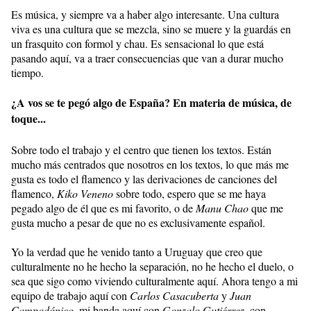
Es música, y siempre va a haber algo interesante. Una cultura
viva es una cultura que se mezcla, sino se muere y la guardás en
un frasquito con formol y chau. Es sensacional lo que está
pasando aquí, va a traer consecuencias que van a durar mucho
tiempo.
¿A vos se te pegó algo de España? En materia de música, de
toque...
Sobre todo el trabajo y el centro que tienen los textos. Están
mucho más centrados que nosotros en los textos, lo que más me
gusta es todo el flamenco y las derivaciones de canciones del
flamenco,
Kiko
Veneno
sobre todo, espero que se me haya
pegado algo de él que es mi favorito, o de
Manu Chao
que me
gusta mucho a pesar de que no es exclusivamente español.
Yo la verdad que he venido tanto a Uruguay que creo que
culturalmente no he hecho la separación, no he hecho el duelo, o
sea que sigo como viviendo culturalmente aquí. Ahora tengo a mi
equipo de trabajo aquí con
Carlos
Casacuberta
y
Juan
Campodónico
, mi banda aquí con
Gonzalo Gutiérrez
, con