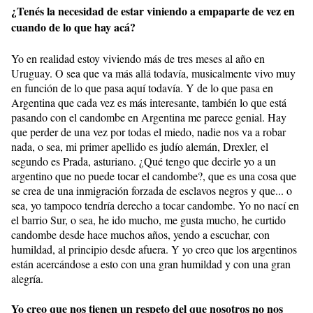
¿Tenés la necesidad de estar viniendo a empaparte de vez en
cuando de lo que hay acá?
Yo en realidad estoy viviendo más de tres meses al año en
Uruguay. O sea que va más allá todavía, musicalmente vivo muy
en función de lo que pasa aquí todavía. Y de lo que pasa en
Argentina que cada vez es más interesante, también lo que está
pasando con el candombe en Argentina me parece genial. Hay
que perder de una vez por todas el miedo, nadie nos va a robar
nada, o sea, mi primer apellido es judío alemán, Drexler, el
segundo es Prada, asturiano. ¿Qué tengo que decirle yo a un
argentino que no puede tocar el candombe?, que es una cosa que
se crea de una inmigración forzada de esclavos negros y que... o
sea, yo tampoco tendría derecho a tocar candombe. Yo no nací en
el barrio Sur, o sea, he ido mucho, me gusta mucho, he curtido
candombe desde hace muchos años, yendo a escuchar, con
humildad, al principio desde afuera. Y yo creo que los argentinos
están acercándose a esto con una gran humildad y con una gran
alegría.
Yo creo que nos tienen un respeto del que nosotros no nos