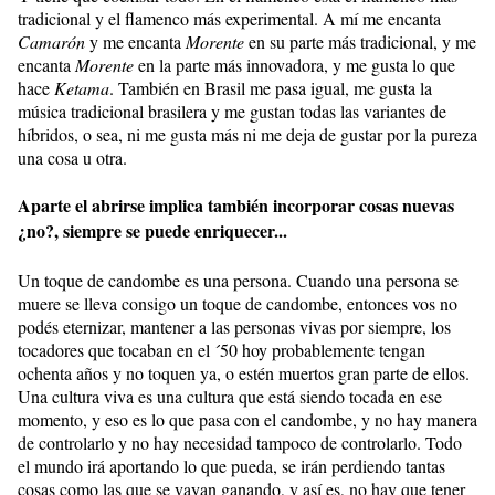
tradicional y el flamenco más experimental. A mí me encanta
Camarón
y me encanta
Morente
en su parte más tradicional, y me
encanta
Morente
en la parte más innovadora, y me gusta lo que
hace
Ketama
. También en Brasil me pasa igual, me gusta la
música tradicional brasilera y me gustan todas las variantes de
híbridos, o sea, ni me gusta más ni me deja de gustar por la pureza
una cosa u otra.
Aparte el abrirse implica también incorporar cosas nuevas
¿no?, siempre se puede enriquecer...
Un toque de candombe es una persona. Cuando una persona se
muere se lleva consigo un toque de candombe, entonces vos no
podés eternizar, mantener a las personas vivas por siempre, los
tocadores que tocaban en el ´50 hoy probablemente tengan
ochenta años y no toquen ya, o estén muertos gran parte de ellos.
Una cultura viva es una cultura que está siendo tocada en ese
momento, y eso es lo que pasa con el candombe, y no hay manera
de controlarlo y no hay necesidad tampoco de controlarlo. Todo
el mundo irá aportando lo que pueda, se irán perdiendo tantas
cosas como las que se vayan ganando, y así es, no hay que tener