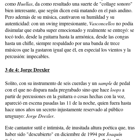
como
Huellas
, da como resultado una suerte de "collage sonoro"
bien interesante, que según dicen está matando en el país andino.
Pero además de su música, cautivaron su humildad y su
autenticidad: con un swing impresionante,
Vasconcellos
no podía
disimular que estaba super emocionado y realmente se entregó: se
tocó todo, desde la guitarra hasta la armónica, desde las congas
hasta un chifle, siempre respaldado por una banda de trece
músicos que la gastaron igual que él, en especial los vientos y la
percusión: impecables.
3 de 4: Jorge Drexler
Solito, con su instrumento de seis cuerdas y un
sample
de pedal
con el que no dispara nada pregrabado sino que hace
loops
a
partir de percusiones en la guitarra o cosas hechas con la voz,
apareció en escena pasadas las 11 de la noche, quien fuera hasta
hace unos años un secreto injustamente reservado al público
uruguayo:
Jorge Drexler
.
Este cantautor sutil e intimista, de inusitada altura poética que, tras
haber sido "descubierto" en diciembre de 1994 por
Joaquín