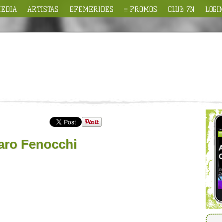
EDIA
ARTISTAS
EFEMERIDES
PROMOS
CLUB 7N
LOGI
aro Fenocchi