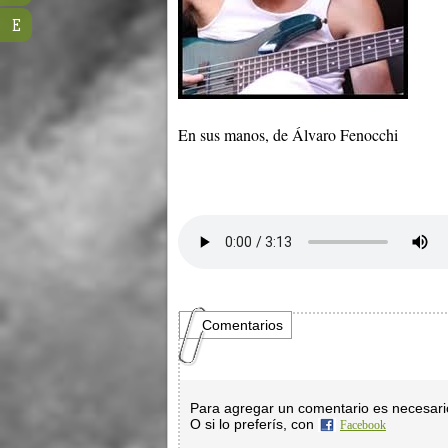
E
En sus manos, de Álvaro Fenocchi
Comentarios
Para agregar un comentario es necesar
O si lo preferís, con
Facebook