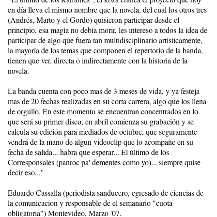
en día lleva el mismo nombre que la novela, del cual los otros tres
(Andrés, Marto y el Gordo) quisieron participar desde el
principio, esa magia no debía morir, les intereso a todos la idea de
participar de algo que fuera tan multidisciplinario artísticamente,
la mayoría de los temas que componen el repertorio de la banda,
tienen que ver, directa o indirectamente con la historia de la
novela.
La banda cuenta con poco mas de 3 meses de vida, y ya festeja
mas de 20 fechas realizadas en su corta carrera, algo que los llena
de orgullo. En este momento se encuentran concentrados en lo
que será su primer disco, en abril comienza su grabación y se
calcula su edición para mediados de octubre, que seguramente
vendrá de la mano de algun videoclip que lo acompañe en su
fecha de salida... habra que esperar... El último de los
Corresponsales (panroc pa' dementes como yo)... siempre quise
decir eso..."
Eduardo Cassalla (periodista sanducero, egresado de ciencias de
la comunicacion y responsable de el semanario "cuota
obligatoria") Montevideo, Marzo '07.