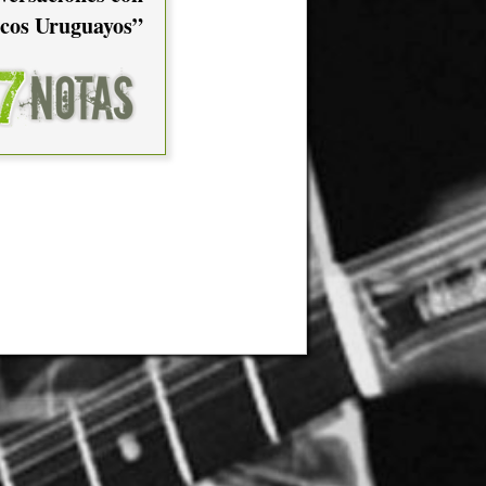
cos Uruguayos”