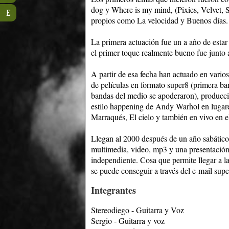
dog y Where is my mind, (Pixies, Velvet, 
E
propios como La velocidad y Buenos días.
La primera actuación fue un a año de estar
el primer toque realmente bueno fue junto
A partir de esa fecha han actuado en vario
de películas en formato super8 (primera ba
bandas del medio se apoderaron), producci
estilo happening de Andy Warhol en lugar
Marraqués, El cielo y también en vivo en 
Llegan al 2000 después de un año sabático
multimedia, video, mp3 y una presentación 
independiente. Cosa que permite llegar a 
se puede conseguir a través del e-mail s
Integrantes
Stereodiego - Guitarra y Voz
Sergio - Guitarra y voz