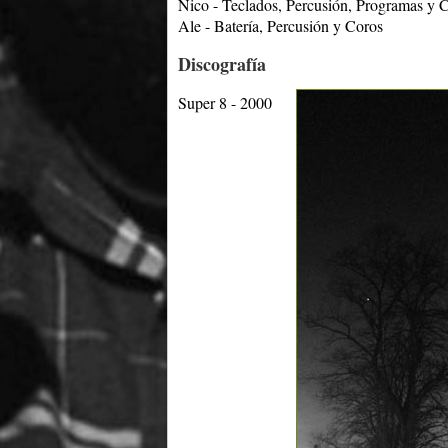
Nico - Teclados, Percusión, Programas y 
Ale - Batería, Percusión y Coros
Discografía
Super 8 - 2000