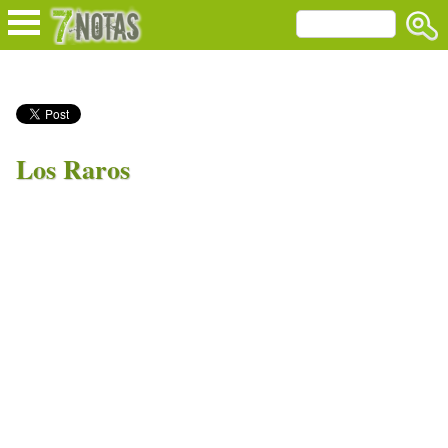
Los Raros