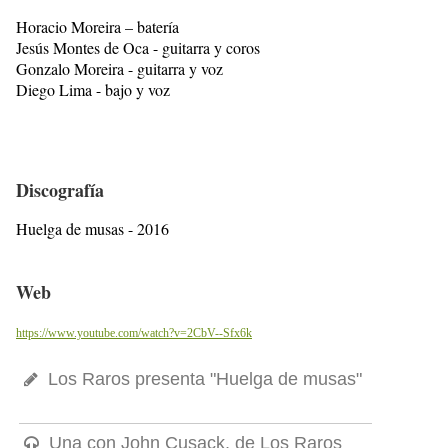
Horacio Moreira – batería
Jesús Montes de Oca - guitarra y coros
Gonzalo Moreira - guitarra y voz
Diego Lima - bajo y voz
Discografía
Huelga de musas - 2016
Web
https://www.youtube.com/watch?v=2CbV--Sfx6k
Los Raros presenta "Huelga de musas"
Una con John Cusack, de Los Raros