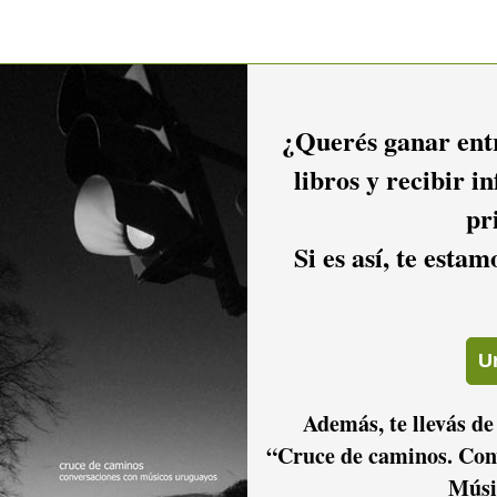
¿Querés ganar entr
libros y recibir i
pr
Si es así, te esta
Además, te llevás de
“Cruce de caminos. Con
Músi