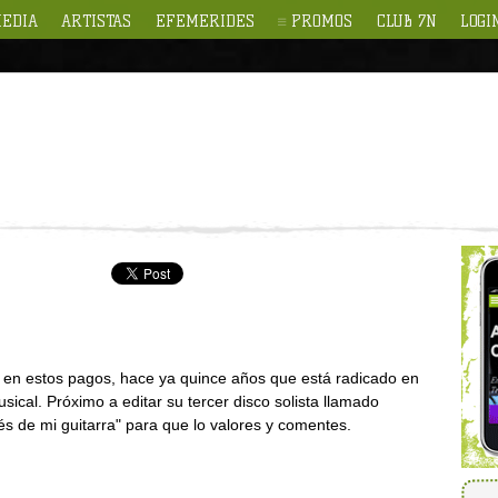
EDIA
ARTISTAS
EFEMERIDES
PROMOS
CLUB 7N
LOGI
do en estos pagos, hace ya quince años que está radicado en
ical. Próximo a editar su tercer disco solista llamado
s de mi guitarra" para que lo valores y comentes.