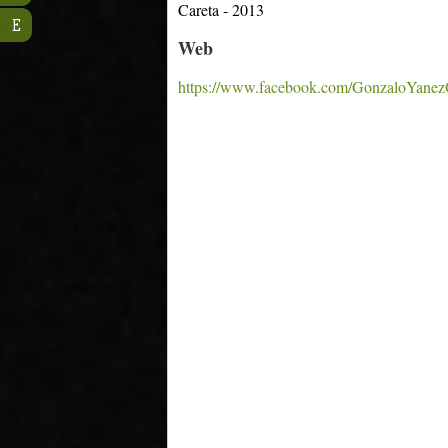
Careta - 2013
E
Web
https://www.facebook.com/GonzaloYan