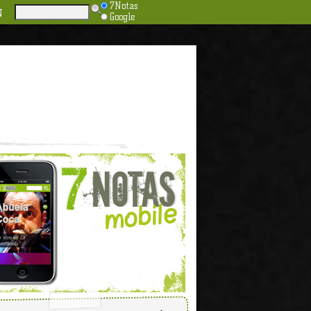
7Notas
N
Google