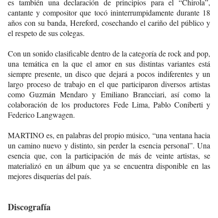
es también una declaración de principios para el “Chirola”,
cantante y compositor que tocó ininterrumpidamente durante 18
años con su banda, Hereford, cosechando el cariño del público y
el respeto de sus colegas.
Con un sonido clasificable dentro de la categoría de rock and pop,
una temática en la que el amor en sus distintas variantes está
siempre presente, un disco que dejará a pocos indiferentes y un
largo proceso de trabajo en el que participaron diversos artistas
como Guzmán Mendaro y Emiliano Brancciari, así como la
colaboración de los productores Fede Lima, Pablo Coniberti y
Federico Langwagen.
MARTINO es, en palabras del propio músico,
“una ventana hacia
un camino nuevo y distinto, sin perder la esencia personal”
. Una
esencia que, con la participación de más de veinte artistas, se
materializó en un álbum que ya se encuentra disponible en las
mejores disquerías del país.
Discografía