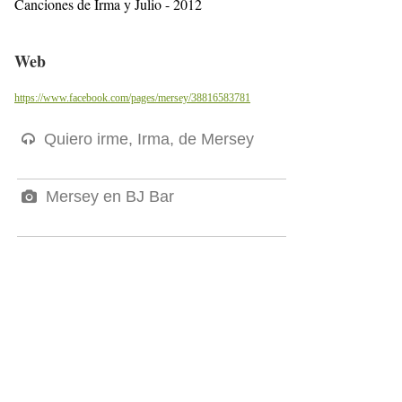
Canciones de Irma y Julio - 2012
Web
https://www.facebook.com/pages/mersey/38816583781
Quiero irme, Irma, de Mersey
Mersey en BJ Bar