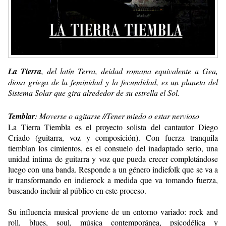
La Tierra
, del latín Terra, deidad romana equivalente a Gea,
diosa griega de la feminidad y la fecundidad, es un planeta del
Sistema Solar que gira alrededor de su estrella el Sol.
Temblar
: Moverse o agitarse //Tener miedo o estar nervioso
La Tierra Tiembla es el proyecto solista del cantautor Diego
Criado (guitarra, voz y composición). Con fuerza tranquila
tiemblan los cimientos, es el consuelo del inadaptado serio, una
unidad intima de guitarra y voz que pueda crecer completándose
luego con una banda. Responde a un género indiefolk que se va a
ir transformando en indierock a medida que va tomando fuerza,
buscando incluir al público en este proceso.
Su influencia musical proviene de un entorno variado: rock and
roll, blues, soul, música contemporánea, psicodélica y