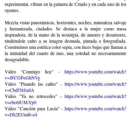
experimental, vibran en la guitarra de Criado y en cada uno de los
oyentes.
Mezcla vistas panorámicas, horizontes, noches, naturaleza salvaje
y humanizada, ciudades. Se destaca a la mujer como musa
inspiradora, de la mano de la nostalgia, de amores y desamores,
rindiéndole culto a su imagen desnuda, pintada o fotografiada.
Construimos una estética color sepia, con luces bajas que llaman a
la intimidad del cuarto de uno, una soledad no necesariamente
desagradable.
Video "Conmigo hoy" -
https://www.youtube.com/watch?
v=JFCGPeGhNVg
Video "Pisando las calles" -
https://www.youtube.com/watch?
v=Cbdf38JsidA
Video "Ya no retrocedes" -
https://www.youtube.com/watch?
v=cbe6IUM-Yp0
Video "Canción para Lucia" -
https://www.youtube.com/watch?
v=Dh2EUmI6-e4