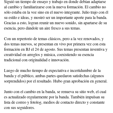
Siguió un tiempo de ensayo y trabajo en donde debían adaptarse
al cambio y familiarizarse con la nueva formación. El cambio no
sólo estaba en la voz sino en el nuevo integrante. Julio trajo con él
su estilo e ideas, y mostró ser un importante aporte para la banda.
Gracias a esto, logran reunir un nuevo sonido, sin apartarse de su
esencia, pero dándole un aire fresco a sus temas.
Con un repertorio de temas clásicos, pero a la vez renovados, y
dos temas nuevos, se presentan en vivo por primera vez con esta
formación en BJ el 24 de agosto. Sus temas presentan inventiva y
creatividad en arreglos y música, coexistiendo su esencia
tradicional con originalidad e innovación.
Luego de mucho tiempo de expectativa e incertidumbre de la
banda y el público, ambas partes quedaron satisfechas (algunos
sorprendidos) por el resultado. Hubo gran aprobación en general.
Junto con el cambio en la banda, se renueva su sitio web, el cual
es actualizado regularmente por la banda. También impulsan su
lista de correo y fotolog, medios de contacto directo y constante
con sus seguidores.