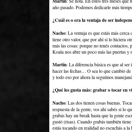
Martín
: Se nota. En estos tres meses que
año pasado. Podemos dedicarle más tiempo
¿Cuál es o era la ventaja de ser indepen
Nacho
: La ventaja es que estás más cerca
tiene otro valor, que por ahí si lo hiciera 
más las cosas: porque no tenés contactos, p
Koala nos abre un poco más las puertas y n
Martín
: La diferencia básica es que al ser
hacer las fechas… O sea lo que cambió de a
y todo eso por ahora la seguimos manejand
¿Qué les gusta más: grabar o tocar en v
Nacho
: Las dos tienen cosas buenas. Toca
respuesta de la gente, vos ahí sabés si lo 
grabás hay un break hasta que la gente escu
gustó (risas). Cuando grabás también tien
estás tocando en realidad no escuchás a la