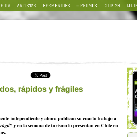
EDIA
ARTISTAS
EFEMERIDES
PROMOS
CLUB 7N
LOGI
os, rápidos y frágiles
ente independiente y ahora publican su cuarto trabajo a
y en la semana de turismo lo presentan en Chile en
rágil"
os.