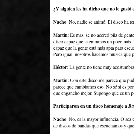
¿Y alguien les ha dicho que no le gustó e
Nacho
: No, nadie se animó. El disco ha
Martín
: Es más: se no acercó pila de gen
disco capaz que le entramos un poco más. 
capaz que la gente está más apta para escu
Pero igual, nosotros hacemos música que 
Héctor
: La gente no tiene muy acostumbra
Martín
: Con este disco me parece que pu
parece que cambiamos eso. No sé si es por
que enganchó mejor. Supongo que es un po
Participaron en un disco homenaje a
Ba
Nacho
: No, es la mayor influencia. O sea
de discos de bandas que escuchamos y qu