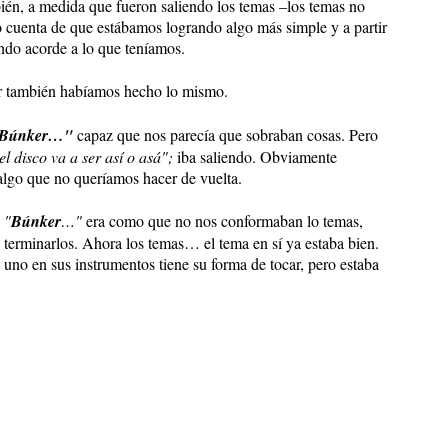
én, a medida que fueron saliendo los temas –los temas no
o cuenta de que estábamos logrando algo más simple y a partir
endo acorde a lo que teníamos.
or también habíamos hecho lo mismo.
Búnker…"
capaz que nos parecía que sobraban cosas. Pero
el disco va a ser así o asá";
iba saliendo. Obviamente
algo que no queríamos hacer de vuelta.
l
"
Búnker
…"
era como que no nos conformaban lo temas,
 terminarlos. Ahora los temas… el tema en sí ya estaba bien.
uno en sus instrumentos tiene su forma de tocar, pero estaba