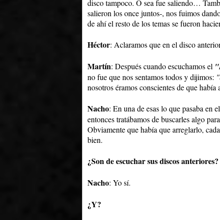
disco tampoco. O sea fue saliendo… Tambi
salieron los once juntos-, nos fuimos dand
de ahí el resto de los temas se fueron haci
Héctor
: Aclaramos que en el disco anteri
Martín
: Después cuando escuchamos el
"
no fue que nos sentamos todos y dijimos:
"
nosotros éramos conscientes de que había 
Nacho
: En una de esas lo que pasaba en e
entonces tratábamos de buscarles algo para
Obviamente que había que arreglarlo, cada 
bien.
¿Son de escuchar sus discos anteriores?
Nacho
: Yo sí.
¿Y?