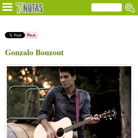
Gonzalo Bouzout