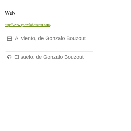
Web
.
http://www.gonzalobouzout.com
Al viento, de Gonzalo Bouzout
El suelo, de Gonzalo Bouzout