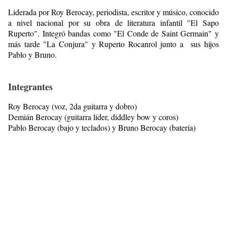
Liderada por Roy Berocay, periodista, escritor y músico, conocido
a nivel nacional por su obra de literatura infantil "El Sapo
Ruperto". Integró bandas como "El Conde de Saint Germain" y
más tarde "
La Conjura
" y Ruperto Rocanrol junto a
sus hijos
Pablo y Bruno.
Integrantes
Roy Berocay (voz, 2da guitarra y dobro)
Demián Berocay (guitarra líder, diddley bow y coros)
Pablo Berocay (bajo y teclados) y Bruno Berocay (batería)