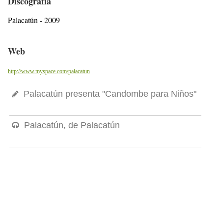
Discografía
Palacatún - 2009
Web
http://www.myspace.com/palacatun
Palacatún presenta "Candombe para Niños"
Palacatún, de Palacatún