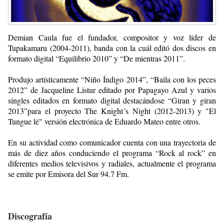
Demian Caula fue el fundador, compositor y voz líder de
Tupakamaru (2004-2011), banda con la cuál editó dos discos en
formato digital “Equilibrio 2010” y “De mientras 2011”.
Produjo artísticamente “Niño Índigo 2014”, “Baila con los peces
2012” de Jacqueline Listur editado por Papagayo Azul y varios
singles editados en formato digital destacándose “Giran y giran
2013”para el proyecto The Knight´s Night (2012-2013) y "El
Tungue lé" versión electrónica de Eduardo Mateo entre otros.
En su actividad como comunicador cuenta con una trayectoria de
más de diez años conduciendo el programa “Rock al rock” en
diferentes medios televisivos y radiales, actualmente el programa
se emite por Emisora del Sur 94.7 Fm.
Discografía