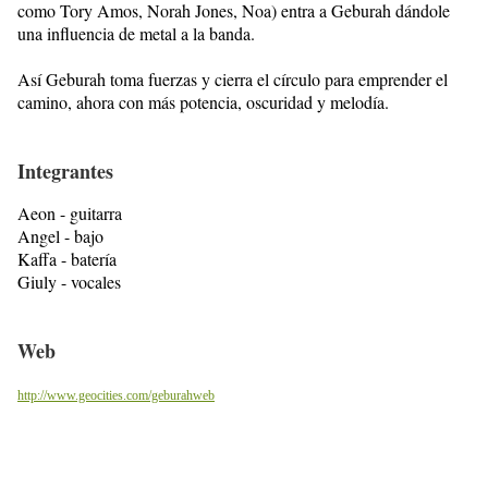
como Tory Amos, Norah Jones, Noa) entra a Geburah dándole
una influencia de metal a la banda.
Así Geburah toma fuerzas y cierra el círculo para emprender el
camino, ahora con más potencia, oscuridad y melodía.
Integrantes
Aeon - guitarra
Angel - bajo
Kaffa - batería
Giuly - vocales
Web
http://www.geocities.com/geburahweb