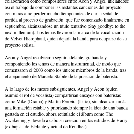
colaboración como compositores entre Aeon y Angel, iniciándose
así el trabajo de componer las restantes canciones del proyecto
con miras a no perder mucho tiempo antes de dar la señal de
partida al proceso de grabación, que fue comenzado finalmente en
septiembre, alcánzandose un título tentativo (Say goodbye to the
next millenium). Los temas llevaron la marca de la vocalización
de Velvet Hierophant, quien dejaría la banda para ocuparse de su
proyecto solista.
Aeon y Angel resolvieron seguir adelante, grabando y
componiendo los temas de manera instrumental, de modo que
comenzaron el 2003 como los únicos miembros de la banda, tras
el alejamiento de Marcelo Stabile de la posición de baterista.
A lo largo de los meses subsiguientes, Angel y Aeon (quien
asumió el rol de vocalista) compartirían ensayos con bateristas
como Mike (Drama) y Martin Ferreira (Litio), sin alcanzar jamás
una formación estable y priorizando siempre la idea de una banda
gestada en el estudio, ahora retitulado el álbum como The
Awakening y llevada a cabo su creación en los estudios de Harry
(ex bajista de Elefante y actual de Rendher).