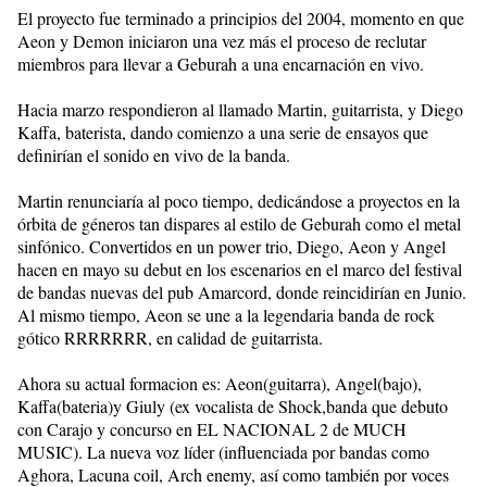
El proyecto fue terminado a principios del 2004, momento en que
Aeon y Demon iniciaron una vez más el proceso de reclutar
miembros para llevar a Geburah a una encarnación en vivo.
Hacia marzo respondieron al llamado Martin, guitarrista, y Diego
Kaffa, baterista, dando comienzo a una serie de ensayos que
definirían el sonido en vivo de la banda.
Martin renunciaría al poco tiempo, dedicándose a proyectos en la
órbita de géneros tan dispares al estilo de Geburah como el metal
sinfónico. Convertidos en un power trio, Diego, Aeon y Angel
hacen en mayo su debut en los escenarios en el marco del festival
de bandas nuevas del pub Amarcord, donde reincidirían en Junio.
Al mismo tiempo, Aeon se une a la legendaria banda de rock
gótico RRRRRRR, en calidad de guitarrista.
Ahora su actual formacion es: Aeon(guitarra), Angel(bajo),
Kaffa(bateria)y Giuly (ex vocalista de Shock,banda que debuto
con Carajo y concurso en EL NACIONAL 2 de MUCH
MUSIC). La nueva voz líder (influenciada por bandas como
Aghora, Lacuna coil, Arch enemy, así como también por voces