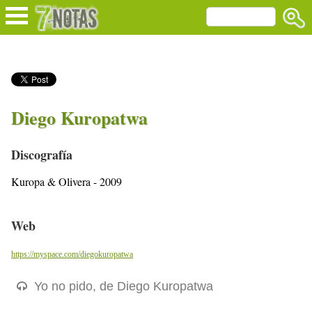
Diego Kuropatwa
Discografía
Kuropa & Olivera - 2009
Web
https://myspace.com/diegokuropatwa
Yo no pido, de Diego Kuropatwa