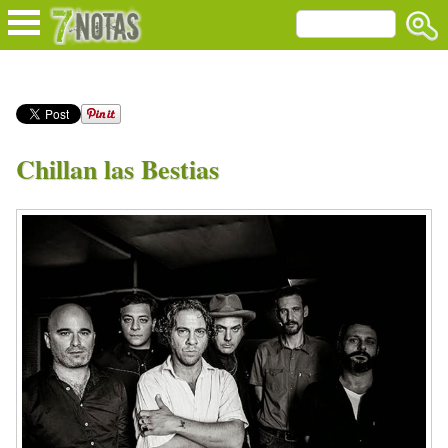
Chillan las Bestias