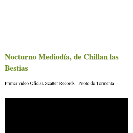
Nocturno Mediodía, de Chillan las
Bestias
Primer video Oficial. Scatter Records - Piloto de Tormenta