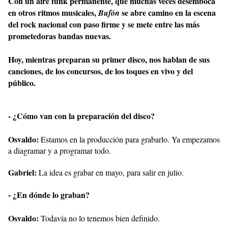
Con un aire funk permanente, que muchas veces desemboca
en otros ritmos musicales,
se abre camino en la escena
Bufón
del rock nacional con paso firme y se mete entre las más
prometedoras bandas nuevas.
Hoy, mientras preparan su primer disco, nos hablan de sus
canciones, de los concursos, de los toques en vivo y del
público.
- ¿Cómo van con la preparación del disco?
Osvaldo:
Estamos en la producción para grabarlo. Ya empezamos
a diagramar y a programar todo.
Gabriel:
La idea es grabar en mayo, para salir en julio.
- ¿En dónde lo graban?
Osvaldo:
Todavía no lo tenemos bien definido.