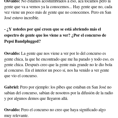
Osvaldo:
No estamos acostumbrados a eso, acá tocamos pero la
gente que va a vernos ya la conocemos... Hay gente que no, cada
vez viene un poco más de gente que no conocemos. Pero en San
José estuvo increíble.
- ¿Y ustedes por qué creen que se está abriendo más el
espectro de gente que los viene a ver? ¿Por el concurso de
Pepsi Bandplugged?
Osvaldo:
La gente que nos viene a ver por lo del concurso es
gente chica, la que he encontrado que me ha parado y todo eso, es
gente chica. Después creo que la gente más grande no le dio bola
al concurso. En el interior un poco sí, nos ha venido a ver gente
que vio el concurso.
Gabriel:
Pero por ejemplo: los pibes que estaban en San José no
sabían del concurso, sabían de nosotros por la difusión de la radio
y por algunos demos que llegaron allá.
Osvaldo:
Pero el concurso no creo que haya significado algo
muy relevante.