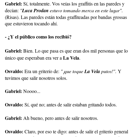
Gabriel:
Sí, totalmente. Vos veías los graffitis en las paredes y
decían:
"
Luca Prodan
estuvo tomando merca en este lugar".
(Risas). Las paredes están todas graffiteadas por bandas grossas
que estuvieron tocando ahí.
- ¿Y el público como los recibió?
Gabriel:
Bien. Lo que pasa es que eran dos mil personas que lo
La Vela
único que esperaban era ver a
.
Osvaldo:
Era un griterío de:
"¡que toque
La Vela
putos!".
Y
tuvimos que salir nosotros solos.
Gabriel:
Noooo...
Osvaldo:
Sí, qué no; antes de salir estaban gritando todos.
Gabriel:
Ah bueno, pero antes de salir nosotros.
Osvaldo:
Claro, por eso te digo: antes de salir el griterío general