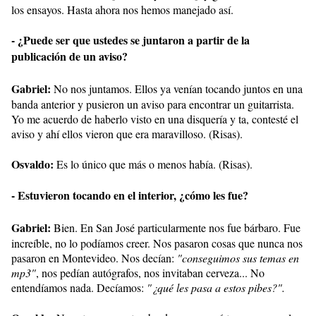
los ensayos. Hasta ahora nos hemos manejado así.
- ¿Puede ser que ustedes se juntaron a partir de la
publicación de un aviso?
Gabriel:
No nos juntamos. Ellos ya venían tocando juntos en una
banda anterior y pusieron un aviso para encontrar un guitarrista.
Yo me acuerdo de haberlo visto en una disquería y ta, contesté el
aviso y ahí ellos vieron que era maravilloso. (Risas).
Osvaldo:
Es lo único que más o menos había. (Risas).
- Estuvieron tocando en el interior, ¿cómo les fue?
Gabriel:
Bien. En San José particularmente nos fue bárbaro. Fue
increíble, no lo podíamos creer. Nos pasaron cosas que nunca nos
pasaron en Montevideo. Nos decían:
"conseguimos sus temas en
mp3"
, nos pedían autógrafos, nos invitaban cerveza... No
entendíamos nada. Decíamos:
"¿qué les pasa a estos pibes?".