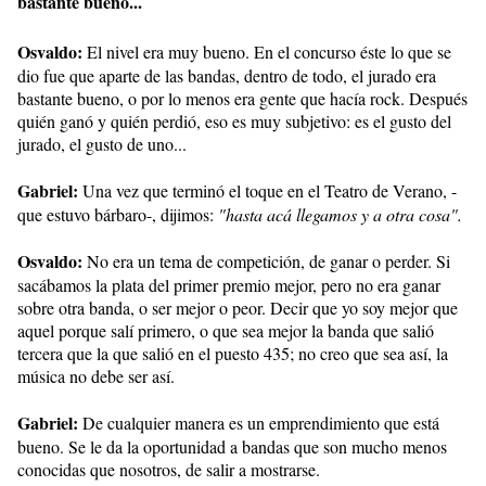
bastante bueno...
Osvaldo:
El nivel era muy bueno. En el concurso éste lo que se
dio fue que aparte de las bandas, dentro de todo, el jurado era
bastante bueno, o por lo menos era gente que hacía rock. Después
quién ganó y quién perdió, eso es muy subjetivo: es el gusto del
jurado, el gusto de uno...
Gabriel:
Una vez que terminó el toque en el Teatro de Verano, -
que estuvo bárbaro-, dijimos:
"hasta acá llegamos y a otra cosa".
Osvaldo:
No era un tema de competición, de ganar o perder. Si
sacábamos la plata del primer premio mejor, pero no era ganar
sobre otra banda, o ser mejor o peor. Decir que yo soy mejor que
aquel porque salí primero, o que sea mejor la banda que salió
tercera que la que salió en el puesto 435; no creo que sea así, la
música no debe ser así.
Gabriel:
De cualquier manera es un emprendimiento que está
bueno. Se le da la oportunidad a bandas que son mucho menos
conocidas que nosotros, de salir a mostrarse.