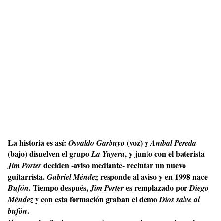
La historia es así:
(voz) y
Osvaldo Garbuyo
Aníbal Pereda
(bajo) disuelven el grupo
, y junto con el baterista
La Yuyera
deciden -aviso mediante- reclutar un nuevo
Jim Porter
guitarrista.
responde al aviso y en 1998 nace
Gabriel Méndez
. Tiempo después,
es remplazado por
Bufón
Jim Porter
Diego
y con esta formación graban el demo
Méndez
Dios salve al
.
bufón