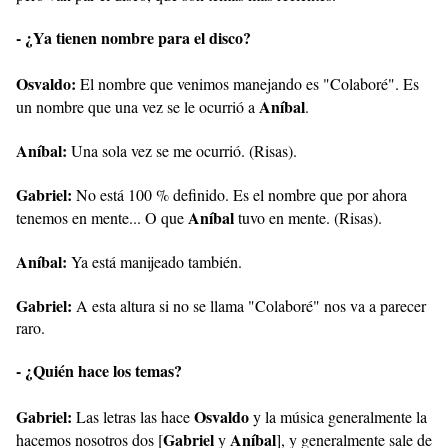
- ¿Ya tienen nombre para el disco?
Osvaldo:
El nombre que venimos manejando es "Colaboré". Es
Aníbal
un nombre que una vez se le ocurrió a
.
Aníbal:
Una sola vez se me ocurrió. (Risas).
Gabriel:
No está 100 % definido. Es el nombre que por ahora
Aníbal
tenemos en mente... O que
tuvo en mente. (Risas).
Aníbal:
Ya está manijeado también.
Gabriel:
A esta altura si no se llama "Colaboré" nos va a parecer
raro.
- ¿Quién hace los temas?
Gabriel:
Osvaldo
Las letras las hace
y la música generalmente la
Gabriel
Aníbal
hacemos nosotros dos [
y
], y generalmente sale de