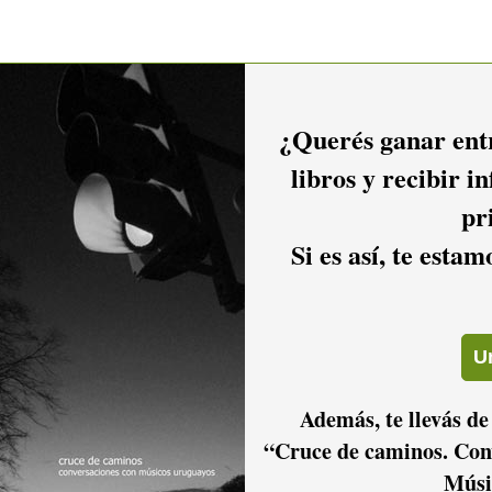
¿Querés ganar entr
libros y recibir i
pr
Si es así, te esta
Además, te llevás de
“Cruce de caminos. Con
Músi