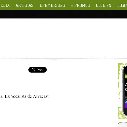
EDIA
ARTISTAS
EFEMERIDES
PROMOS
CLUB 7N
LOGI
. Ex vocalista de Alvacast.