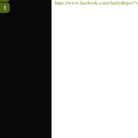
https://www.facebook.com/charlydlopez?
E