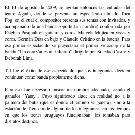
El 10 de agosto de 2009, se agotan entonces las entradas del
teatro
Agadu, donde se presenta un espectáculo titulado Toca
Fog, en el cual
el compositor presenta sus temas con invitados, y
acompañado de una
banda soporte (sin nombre) conformada por
Esteban Pasquali en
guitarra y coros, Marcela Mujica en voces y
coros, Germán Días en bajo
y Claudio Cristino en la batería. Para
ese primer espectáculo se
proyectaría el primer videoclip de la
banda "Un corazón es un infierno" dirigido por Soledad Castro y
Deborah Lima.
Tal fue el éxito de ese espectáculo que los integrantes deciden
continuar, como banda propiamente dicha.
Para eso fue necesario buscar un nombre adecuado, siendo el
ganador
"Yatay". Cuyo significado alude en realidad no a la
palmera del butiá
(que es donde el término se genera), sino a la
estación de Tren donde
alguno de los integrantes, en los tiempos
en que los trenes uruguayos
funcionaban, los tomaban para
distintos destinos.