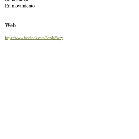
En movimiento
Web
https://www.facebook.com/BandaYatay