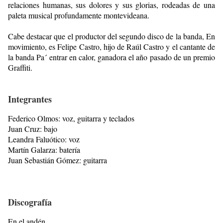
relaciones
humanas, sus dolores y sus glorias, rodeadas de una
paleta musical
profundamente montevideana.
Cabe destacar que el productor del segundo disco de la banda, En
movimiento, es Felipe Castro, hijo de Raúl Castro y el cantante de
la
banda Pa´ entrar en calor, ganadora el año pasado de un premio
Graffiti.
Integrantes
Federico Olmos: voz, guitarra y teclados
Juan Cruz: bajo
Leandra Faluótico:
v
oz
Martín Galarza: batería
Juan Sebastián Gómez: guitarra
Discografía
En el andén