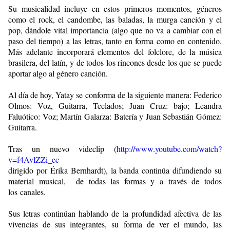
Su musicalidad incluye en estos primeros momentos, géneros
como el
rock, el candombe, las baladas, la murga canción y el
pop, dándole
vital importancia (algo que no va a cambiar con el
paso del tiempo) a
las letras, tanto en forma como en contenido.
Más adelante incorporará
elementos del folclore, de la música
brasilera, del latín, y de todos
los rincones desde los que se puede
aportar algo al género canción.
Al día de hoy, Yatay se conforma de la siguiente manera: Federico
Olmos: Voz, Guitarra, Teclados; Juan Cruz: bajo; Leandra
Faluótico:
Voz; Martín Galarza: Batería y Juan Sebastián Gómez:
Guitarra.
Tras un nuevo videclip (
http://www.youtube.com/watch?
v=f4AvlZZi_ec
dirigido por Érika Bernhardt), la banda continúa difundiendo su
material musical, de todas las formas y a través de todos
los
canales.
Sus letras continúan hablando de la profundidad afectiva de las
vivencias de sus integrantes, su forma de ver el mundo, las