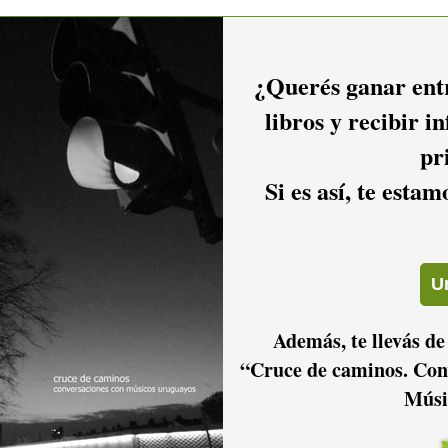
¿Querés ganar entr
libros y recibir i
pr
Si es así, te esta
Además, te llevás de
“Cruce de caminos. Con
Músi