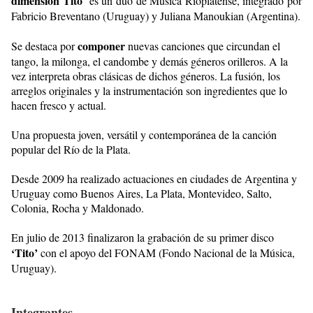
dimensión Tito
es un dúo de
Música Rioplatense
, integrado por
Fabricio Breventano (Uruguay) y Juliana Manoukian (Argentina).
componer
Se destaca por
nuevas canciones que circundan el
tango, la milonga, el candombe y demás géneros orilleros. A la
vez interpreta obras clásicas de dichos géneros. La fusión, los
arreglos originales y la instrumentación son ingredientes que lo
hacen fresco y actual.
Una propuesta joven, versátil y contemporánea de la canción
popular del Río de la Plata.
Desde 2009 ha realizado actuaciones en ciudades de Argentina y
Uruguay como Buenos Aires, La Plata, Montevideo, Salto,
Colonia, Rocha y Maldonado.
En julio de 2013 finalizaron la grabación de su primer disco
‘Tito’
con el apoyo del FONAM (Fondo Nacional de la Música,
Uruguay).
Integrantes