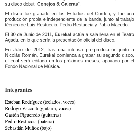
su disco debut "
Conejos & Galeras
".
El disco fue grabado en los Estudios del Cordón, y fue una
producción propia e independiente de la banda, junto al trabajo
técnico de Luis Restuccia, Pedro Restuccia y Pablo Macedo.
El 30 de Junio de 2011,
Eureka!
actúa a sala llena en el Teatro
Agadu, en lo que sería la presentación oficial del disco.
En Julio de 2012, tras una intensa pre-producción junto a
Nicolás Román, Eureka! comienza a grabar su segundo disco,
el cual será editado en los próximos meses, apoyado por el
Fondo Nacional de Música.
Integrantes
Esteban Rodríguez (teclados, voces)
Rodrigo Vaccotti (guitarra, voces)
Gastón Figueredo (guitarras)
Pedro Restuccia (batería)
Sebastián Muñoz (bajo)