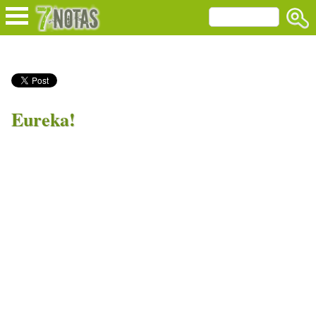
Eureka!