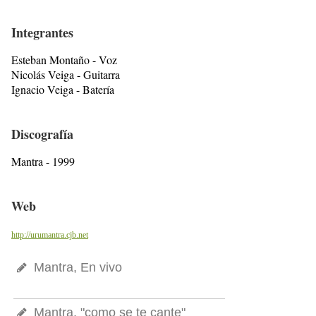
Integrantes
Esteban Montaño - Voz
Nicolás Veiga - Guitarra
Ignacio Veiga - Batería
Discografía
Mantra - 1999
Web
http://urumantra.cjb.net
Mantra, En vivo
Mantra, "como se te cante"