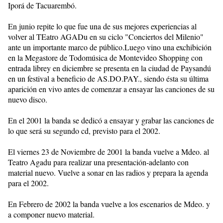
Iporá de Tacuarembó.
En junio repite lo que fue una de sus mejores experiencias al
volver al TEatro AGADu en su ciclo "Conciertos del Milenio"
ante un importante marco de público.Luego vino una exchibición
en la Megastore de Todomúsica de Montevideo Shopping con
entrada librey en diciembre se presenta en la ciudad de Paysandú
en un festival a beneficio de AS.DO.PAY., siendo ésta su última
aparición en vivo antes de comenzar a ensayar las canciones de su
nuevo disco.
En el 2001 la banda se dedicó a ensayar y grabar las canciones de
lo que será su segundo cd, previsto para el 2002.
El viernes 23 de Noviembre de 2001 la banda vuelve a Mdeo. al
Teatro Agadu para realizar una presentación-adelanto con
material nuevo. Vuelve a sonar en las radios y prepara la agenda
para el 2002.
En Febrero de 2002 la banda vuelve a los escenarios de Mdeo. y
a componer nuevo material.