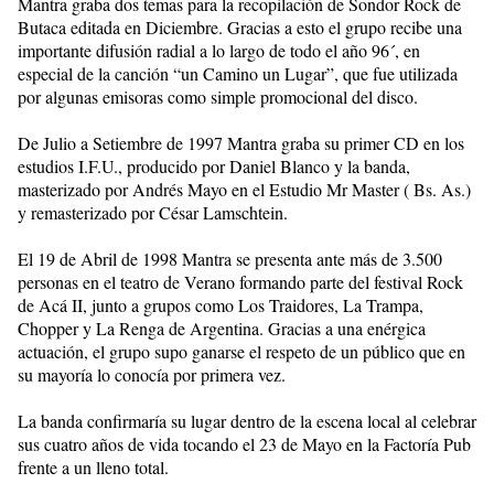
Mantra graba dos temas para la recopilación de Sondor Rock de
Butaca editada en Diciembre. Gracias a esto el grupo recibe una
importante difusión radial a lo largo de todo el año 96´, en
especial de la canción “un Camino un Lugar”, que fue utilizada
por algunas emisoras como simple promocional del disco.
De Julio a Setiembre de 1997 Mantra graba su primer CD en los
estudios I.F.U., producido por Daniel Blanco y la banda,
masterizado por Andrés Mayo en el Estudio Mr Master ( Bs. As.)
y remasterizado por César Lamschtein.
El 19 de Abril de 1998 Mantra se presenta ante más de 3.500
personas en el teatro de Verano formando parte del festival Rock
de Acá II, junto a grupos como Los Traidores, La Trampa,
Chopper y La Renga de Argentina. Gracias a una enérgica
actuación, el grupo supo ganarse el respeto de un público que en
su mayoría lo conocía por primera vez.
La banda confirmaría su lugar dentro de la escena local al celebrar
sus cuatro años de vida tocando el 23 de Mayo en la Factoría Pub
frente a un lleno total.