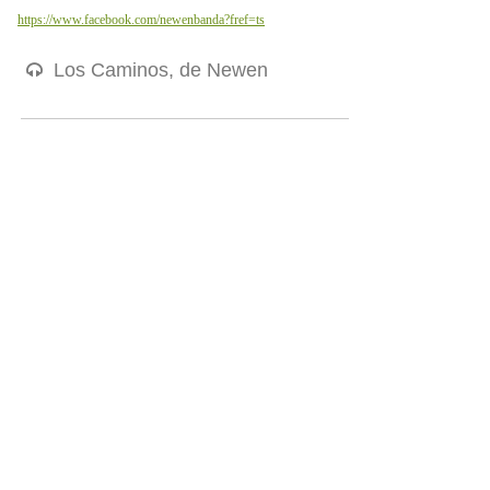
https://www.facebook.com/newenbanda?fref=ts
Los Caminos, de Newen