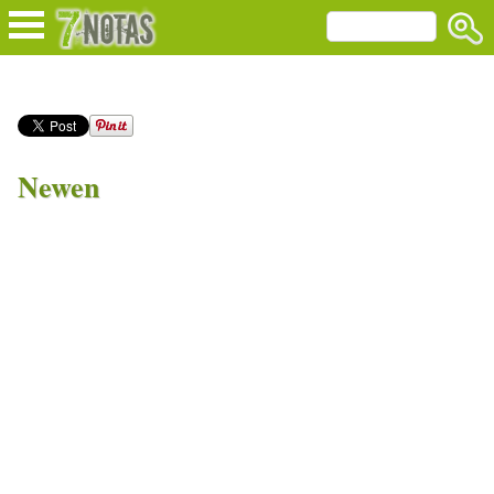
Newen