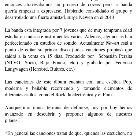
entonces atravesábamos un proceso de covers pero la banda
quería empezar a expresarse. Habiendo consolidado el grupo y
desarrollado una fuerte amistad, surge Newen en el 2013.
La banda esta integrada por 7 jóvenes que de muy temprana edad
estudiaron música e instrumentos varios. Además, algunos se han
perfeccionado en estudios de sonido. Actualmente
Newen
está a
punto de editar su primer disco (todas canciones propias) que
saldrá a la venta en 15 días. Producido por Sebastián Peralta
(NTVG, Socio, Bajo Fondo, etc.) y grabado por Federico
Langwagen (Hereford, Buitres, etc.)
Las canciones de este álbum cuentan con una estética Pop,
moderna y bailable recorriendo y tomando elementos de
diferentes estilos, como el Rock, la electrónica y el Funk.
Aunque uno nunca termina de definirse, hoy por hoy hemos
avanzado en descubrir y proponer algunos de nuestros
pilares:
*En general las canciones tratan de que, quienes las escuchen, no