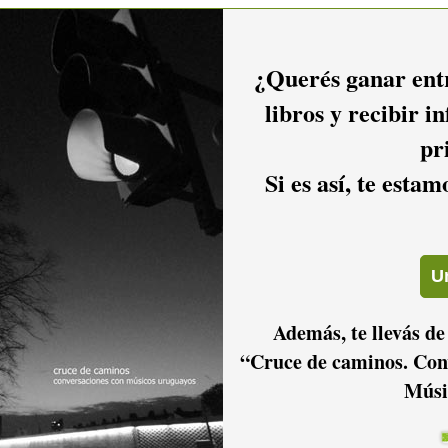
¿Querés ganar entr
libros y recibir i
pr
Si es así, te esta
Además, te llevás de
“Cruce de caminos. Con
Músi