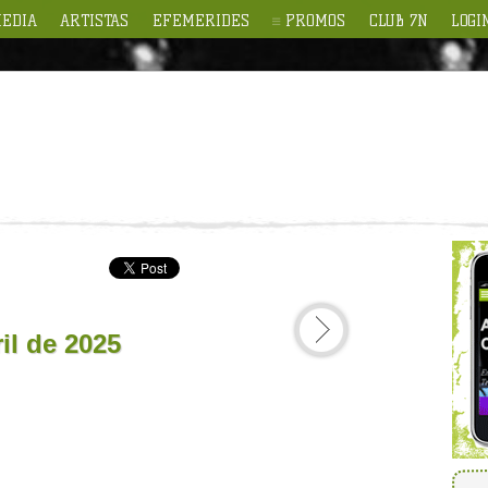
EDIA
ARTISTAS
EFEMERIDES
PROMOS
CLUB 7N
LOGI
il de 2025