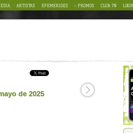
EDIA
ARTISTAS
EFEMERIDES
PROMOS
CLUB 7N
LOGI
 mayo de 2025