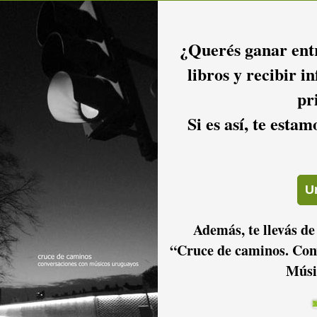
¿Querés ganar entr
libros y recibir i
pr
Si es así, te esta
Además, te llevás de
“Cruce de caminos. Con
Músi