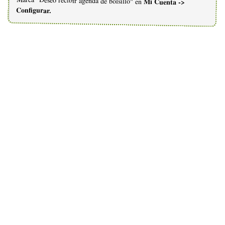
Marcá "Deseo recibir agenda de bolsillo" en
Mi Cuenta ->
Configurar.