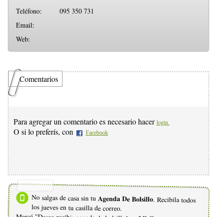
Teléfono:
095 350 731
Email:
Web:
Comentarios
Para agregar un comentario es necesario hacer
login.
O si lo preferís, con
Facebook
No salgas de casa sin tu
Agenda De Bolsillo
. Recibila todos
los jueves en tu casilla de correo.