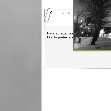
Comentarios
Para agregar un comentario es necesar
O si lo preferís, con
Facebook