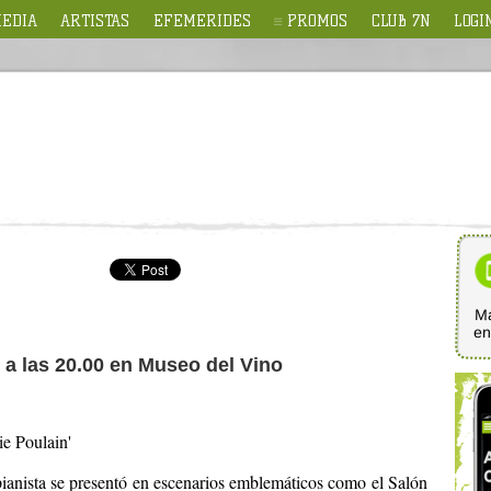
EDIA
ARTISTAS
EFEMERIDES
PROMOS
CLUB 7N
LOGI
Ma
e
5 a las 20.00 en Museo del Vino
ie Poulain'
anista se presentó en escenarios emblemáticos como el Salón