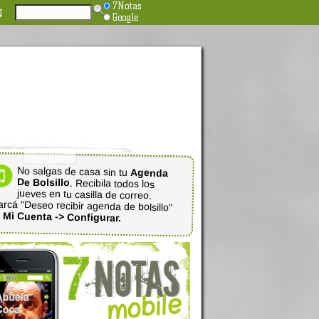
7Notas
N
Google
No salgas de casa sin tu
Agenda
De Bolsillo
. Recibila todos los
jueves en tu casilla de correo.
rcá "Deseo recibir agenda de bolsillo"
n
Mi Cuenta -> Configurar.