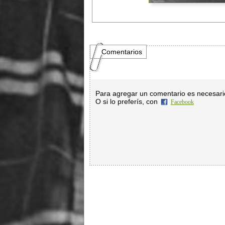
Comentarios
Para agregar un comentario es necesar
O si lo preferís, con
Facebook